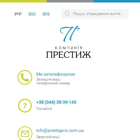
укр
рос
eng
Ми зателефонуємо
Залиште ваш
телефонний номер
+38 (044) 38-39-145
Питайте!
info@prestige-ic.com.ua
Звертайтесь!