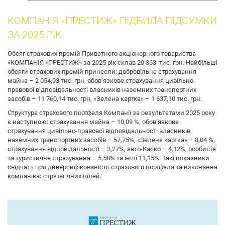
собак
КОМПАНІЯ «ПРЕСТИЖ» ПІДБИЛА ПІДСУМКИ
ЗА 2025 РІК
Обсяг страхових премій Приватного акціонерного товариства
«КОМПАНІЯ «ПРЕСТИЖ» за 2025 рік склав 20 363 тис. грн. Найбільші
обсяги страхових премій принесли: добровільне страхування
майна – 2 054,03 тис. грн, обов’язкове страхування цивільно-
правової відповідальності власників наземних транспортних
засобів – 11 760,14 тис. грн, «Зелена картка» – 1 637,10 тис. грн.
Структура страхового портфеля Компанії за результатами 2025 року
є наступною: страхування майна – 10,09 %, обов’язкове
страхування цивільно-правової відповідальності власників
наземних транспортних засобів – 57,75%, «Зелена картка» – 8,04 %,
страхування відповідальності – 3,27%, авто-Каско – 4,12%, особисте
та туристичне страхування – 5,58% та інші 11,15%. Такі показники
свідчать про диверсифікованість страхового портфеля та виконання
компанією стратегічних цілей.