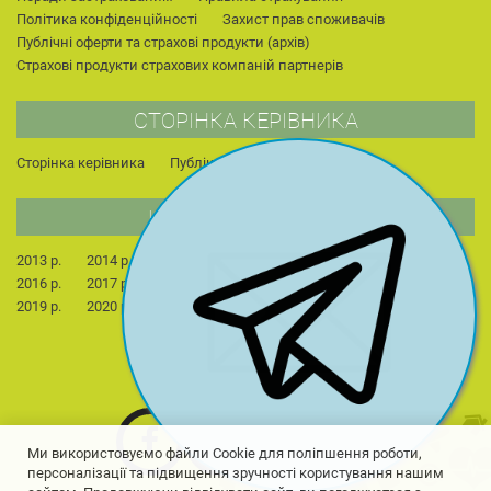
Політика конфіденційності
Захист прав споживачів
Публічні оферти та страхові продукти (архів)
Страхові продукти страхових компаній партнерів
СТОРІНКА КЕРІВНИКА
Сторінка керівника
Публікації
Для студентів
НОВИНИ КОМПАНІЇ
2013 р.
2014 р.
2015 р.
2022 р.
2023 р.
2024 р.
2016 р.
2017 р.
2018 р.
2025 р.
2026 р.
2019 р.
2020 р.
2021 р.
Ми використовуємо файли Cookie для поліпшення роботи,
персоналізації та підвищення зручності користування нашим