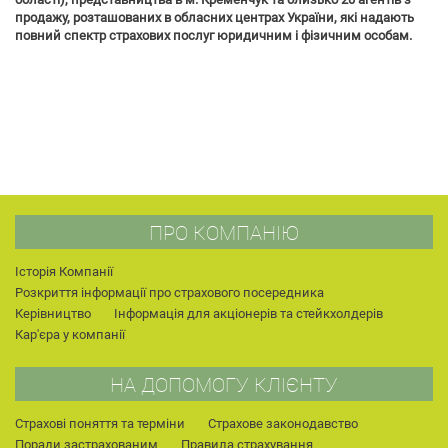
продажу, розташованих в обласних центрах України, які надають
повний спектр страхових послуг юридичним і фізичним особам.
ПРО КОМПАНІЮ
Історія Компанії
Розкриття інформації про страхового посередника
Керівництво
Інформація для акціонерів та стейкхолдерів
Кар'єра у компанії
НА ДОПОМОГУ КЛІЄНТУ
Страхові поняття та терміни
Страхове законодавство
Поради застрахованим
Правила страхування