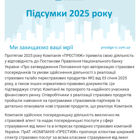
Протягом 2025 року Компанія «ПРЕСТИЖ» привела свою діяльність
у відповідність до Постанови Правління Національного банку
України «Про затвердження Положення про авторизацію страхових
посередників та умови здійснення діяльності з реалізації
страхових та/або перестрахових продуктів» №2 від 03 січня 2025
року, а також інших нормативно-правових документів. Це
підтверджує статус Компанії як прозорого та надійного учасника
фінансового ринку. Співробітники з реалізації страхових продуктів
пройшли навчання за програмами страховиків-партнерів та
детально опанували нові страхові продукти, що реалізує Компанія.
Компанія здійснює посередницьку діяльність виключно як
страховий агент та надає посередницькі послуги у сфері
страхування від імені та в інтересах провідних страхових компаній
України. ПрАТ «КОМПАНІЯ «ПРЕСТИЖ» пропонує клієнтам широкий
спектр страхових послуг за всіма класами страхування від імені